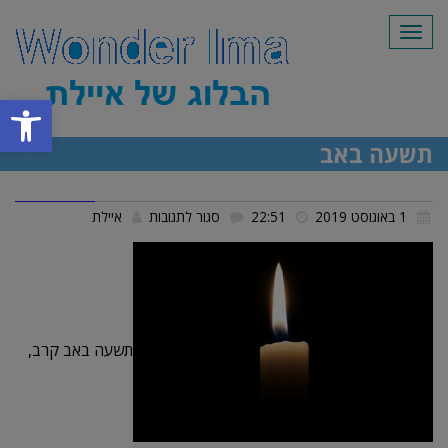
תפריט
פתח סרגל
תשעה באב
על
1 באוגוסט 2019
22:51
סגור לתגובות
איילת
תשעה
באב
תשעה באב קרב,