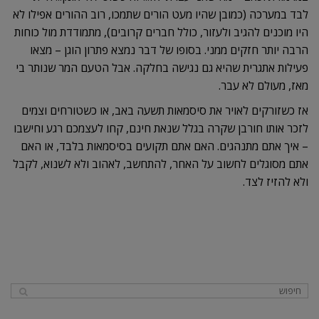
לבד במערכה (כמובן שהיו מעט הורים שתמכו, רוב ההורים אפילו לא
היו מוכנים להגיב ולעזור, כולל חברים קרובים), מתמודדת מול כוחות
הרבה יותר חזקים ממני. בסופו של דבר נמצא פתרון הוגן – מצאו
פעילות אתגרית שהיא גם נגישה בחלקה. אבל הטעם המר שנותר בי
מאז, מעולם לא עבר.
אז כשזורקים לאויר את סיסמאות תשעה באב, או כשטורחים וצמים
לזכר אותו חורבן שקרה בגלל שנאת חינם, קחו לעצמכם רגע וחישבו
– איך אתם מתנהגים. האם אתם תקועים בסיסמאות בלבד, או האם
אתם מסוגלים לחשוב על האחר, להתחשב, לאהוב ולא לשנוא, לקבל
ולא להזיז לצד.