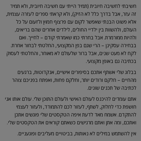
חשיבתי לחשיבה חיובית (תמיד הייתי עם חשיבה חיובית, ולא תמיד
זה עזר, אבל בדרך כלל לא הזיק), ולא קראתי ספרים לעזרה עצמית,
אלא פשוט הבנתי שאפשר לקום עם פרצוף חמוץ ולזעום על כל
העולם, ולהשוות בין ילדיי החולים, לילדים אחרים שהם בריאים,
ולהיות ממורמרת. אבל בחרתי כמו שאמרתי קודם – לחייך. ואם
בבחירה עסקינן – הרי שגם בפן המקצועי, החלטתי לבחור אחרת.
לקח לא מעט שנים, אבל ברור שלעולם לא מאוחר, והחלטתי לעסוק
בכתיבה גם באופן מקצועי.
בבלוג שלי אשתף אתכם בסיפורים אישיים, אנקדוטות, ברגעים
מהחיים – חלקם ורודים יותר, וחלקם פחות, ואפתח בפניכם צוהר
לכתיבה של תכנים שונים.
אתם עומדים להיכנס לעולם האישי ולעולם התוכן שלי. עולם אותו אני
חושפת כדי לחלוק, לשתף, לעזור לכם להתמודד, ולעזור לעצמי
להתקדם. אשמח מאד לדעת איפה הטקסטים שלי פוגשים אתכן
ואתכם, ומה אתן ואתם מרגישים כשאתם קוראים את הטקסטים שלי.
אין להשתמש במילים לא נאותות, בביטויים מעליבים ופוגעניים.