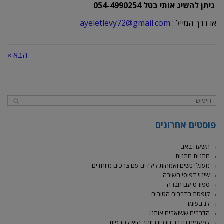
ניתן להשיג אותי בטל 054-4990254
או דרך המייל :
ayeletlevy72@gmail.com
הבא »
פוסטים אחרונים
תשעה באב
מתנות מתנות
מעגלי נשים ואמהות לילדים עם צרכים מיוחדים
שינוי דפוסי חשיבה
ספורט עם חברה
קופסת הדברים הטובים
לג בעומר
הדברים ששואבים אותנו
לפעמים הדבר הנכון ביותר הוא להרפות