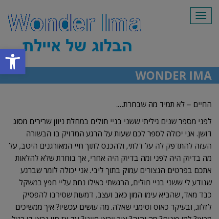
תפריט
פתח סרגל
WONDER IMA
החיים – לא תמיד מה שבחרת….
לפני מספר שנים גיליתי ששני בניי חולים במחלת ניוון שרירים מסוג
דושן. אני יכולה לספר לכם שעות על הרגע המדויק בו הבשורה
העזה להתדפק לה על דלתי, ולהכנס לתוך חיי המאורגנים היטב, על
מה בדיוק היה לפני ומה בדיוק היה אחרי, אך בוחרת שלא להלאות
אתכם בפרטים הנצורים עמוק בתוך ליבי. אני יכולה לומר שברגע
שנודע לי ששני בניי חולים, הרגשתי כאילו נחת עליי חפץ במשקל
כבד מאד, שהביא עימו המון כאב ועצב, דמעות שסירבו להפסיק
לזלוג, ובעיקר כאוס וסימני שאלה. מה עושים עכשיו? איך ממשיכים