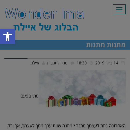
תפריט
פתח סרגל
מתנות מתנות
על
14 ביולי 2019
18:30
סגור לתגובות
איילת
מתנות
מתנות
מתי בפעם
האחרונה נתת לעצמך מתנה? מתנה שוות ערך ממך לעצמך, אך ורק