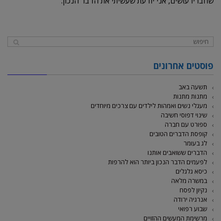
שחבריו עושים, אני יודעת שעשיתי את הדבר הנכון.
פוסטים אחרונים
תשעה באב
מתנות מתנות
מעגלי נשים ואמהות לילדים עם צרכים מיוחדים
שינוי דפוסי חשיבה
ספורט עם חברה
קופסת הדברים הטובים
לג בעומר
הדברים ששואבים אותנו
לפעמים הדבר הנכון ביותר הוא להרפות
כיסא גלגלים
במשרה מלאה
נקיון לפסח
אנרגיה ירודה
שבוע רפואי
מרשימת המעשים ההזויים