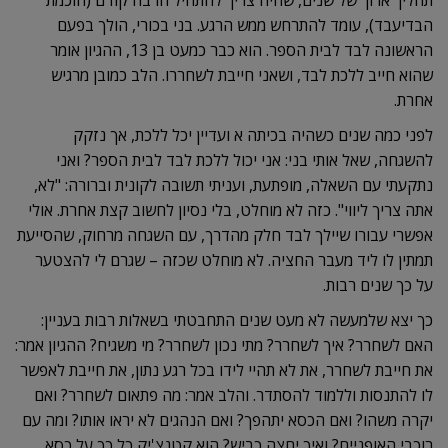
תהליך ארוך של שנים, שהיה צריך להתחיל הרבה קודם (חוכמת
גלגלים
הבדיעבד), עומד להתרחש ממש הרגע. בני בכורי, הולך בפעם
הראשונה לבד לבית הספר. הוא כבר כמעט בן 13, ההגיון אומר
שהוא חייב ללכת לבד, ושאני חייבת לשחררו. הלב כמובן מרגיש
אחרת.
לפני כמה שנים כשהיה בכיתה א ועדיין יכל ללכת, אך נזקק
להשגחה, שאל אותי בני: אני יכול ללכת לבד לבית הספר? ואני
נתקעתי עם השאלה, מופתעת, ועניתי תשובה לקונית וברורה: "לא,
אתה צריך ליווי". כזה לא מוחלט, בלי נסיון לחשוב קצת אחרת. אולי
אפשרי עבורו שיילך לבד חלק מהדרך, עם השגחה מרחוק, שהסייעת
תמתין לו ליד מעבר החציה. לא מוחלט שכזה – שגרם לי להצטער
על כך שנים רבות.
כך יצא שלמעשה לא מעט שנים התחבטתי בשאלות רבות בעניין:
האם לשחרר? איך לשחרר? מתי נכון לשחרר? מי משגיח? ההגיון אמר:
את חייבת לשחרר, את לא תהיי לידו בכל רגע נתון, את חייבת לאפשר
לו להתנסות וללמוד להסתדר. והלב אמר: מה פתאום לשחרר? ואם
יקרה משהו? ואם הכסא יתהפך? ואם הנהגים לא יראו אותו? ומה עם
רוכבי האופניים? ואיך יחצה כביש? הוא קטנצ'יק כל כך על כסא