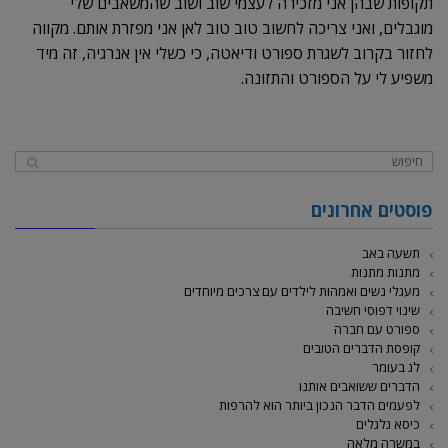
תקופות שבהן אני מזכירה לעצמי שוב ושוב שהמשאבים שלי
מוגבלים, ואני צריכה לחשוב טוב טוב לאן אני מפזרת אותם. מקווה
לחזור בקרוב לשגרת ספורט ודיאטה, כי כשלי אין אנרגיה, זה מיד
משפיע לי על הספורט והתזונה.
פוסטים אחרונים
תשעה באב
מתנות מתנות
מעגלי נשים ואמהות לילדים עם צרכים מיוחדים
שינוי דפוסי חשיבה
ספורט עם חברה
קופסת הדברים הטובים
לג בעומר
הדברים ששואבים אותנו
לפעמים הדבר הנכון ביותר הוא להרפות
כיסא גלגלים
במשרה מלאה