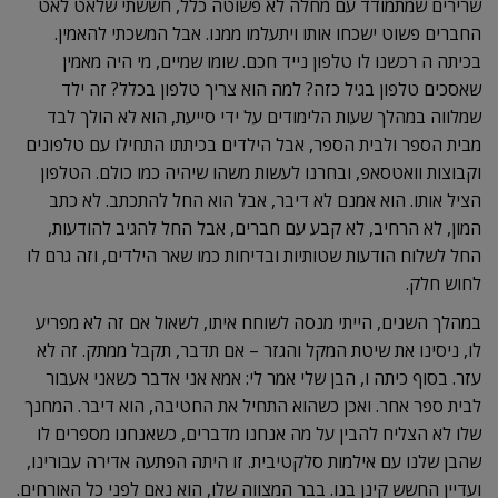
שרירים שמתמודד עם מחלה לא פשוטה כלל, חששתי שלאט לאט
החברים פשוט ישכחו אותו ויתעלמו ממנו. אבל המשכתי להאמין.
בכיתה ה רכשנו לו טלפון נייד חכם. שומו שמיים, מי היה מאמין
שאסכים טלפון בגיל כזה? למה הוא צריך טלפון בכלל? זה ילד
שמלווה במהלך שעות הלימודים על ידי סייעת, הוא לא הולך לבד
מבית הספר ולבית הספר, אבל הילדים בכיתתו התחילו עם טלפונים
וקבוצות וואטסאפ, ובחרנו לעשות משהו שיהיה כמו כולם. הטלפון
הציל אותו. הוא אמנם לא דיבר, אבל הוא החל להתכתב. לא כתב
המון, לא הרחיב, לא קבע עם חברים, אבל החל להגיב להודעות,
החל לשלוח הודעות שטותיות ובדיחות כמו שאר הילדים, וזה גרם לו
לחוש חלק.
במהלך השנים, הייתי מנסה לשוחח איתו, לשאול אם זה לא מפריע
לו, ניסינו את שיטת המקל והגזר – אם תדבר, תקבל ממתק. זה לא
עזר. בסוף כיתה ו, הבן שלי אמר לי: אמא אני אדבר כשאני אעבור
לבית ספר אחר. ואכן כשהוא התחיל את החטיבה, הוא דיבר. המחנך
שלו לא הצליח להבין על מה אנחנו מדברים, כשאנחנו מספרים לו
שהבן שלנו עם אילמות סלקטיבית. זו היתה הפתעה אדירה עבורינו,
ועדיין החשש קינן בנו. בבר המצווה שלו, הוא נאם לפני כל האורחים.