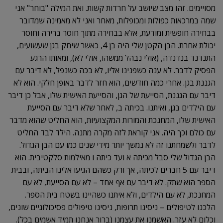
מסויימים. זהו מצב שיושב על חרדות קשות. ואת המילה "בוחר" אני
שמה במרכאות כפולות ומכופלות, מאחר ואני לא מאמינה שמדובר
בבחירה חופשית ומודעת, אלא בבחירה מתוך חוסר ברירה וחוסר
יכולת אחרת. הבן הקטן שלי היה בן 4, כאשר שיחק בגן שעשועים,
התנדנד בנדנדה, (אולי נבהל ממשהו, אולי לא), ומאותו הרגע
הפסיק לדבר. לא ענה כשפנינו אליו, לא בכה כשנפל, לא דיבר עם
הגננת בגן. אחרי כמה חודשים, הוא חזר לדבר באופן חלקי. הוא לא
דיבר עם הגננת, הסייעת של הגן, והסייעת האישית שלו, אבל כן דיבר
עם הילדים בגן, ואיתנו. בכיתה ב, לאחר שלא דיבר עם הסייעת
האישית שלו, המחנכת והמורות המקצועיות, הוא החליט שהוא מדבר
עם כולם וכך היה. אני קוראת לזה מקרה מתנה. הילד לבד החליט
לדבר ולשמחתנו זה לא נמשך יותר מידי שנים כמו עם הבן הגדול.
הבן הגדול שלי סבל מכיתה א ועד כיתה ו מאילמות סלקטיבית. הוא
דיבר עם 5 חברים לכיתה, אך ורק כשהם הגיעו אלינו הביתה, ובבית
הספר הוא שתק. לא דיבר עם אף אחד – לא עם הסייעת, לא עם
המחנכת, לא עם הילדים, ולא איתנו כשהיינו בשטח בית הספר.
הלכנו לטיפולים – ניסינו תרופות, ניסינו טיפולים פסיכולוגיים שונים,
וכלום לא עזר. האשמנו את עצמנו (ברור אנחנו תמיד אשמים בכל).